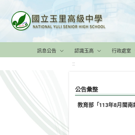
訊息公告
認識玉高
行政處室
:::
公告彙整
教育部「113年8月閩