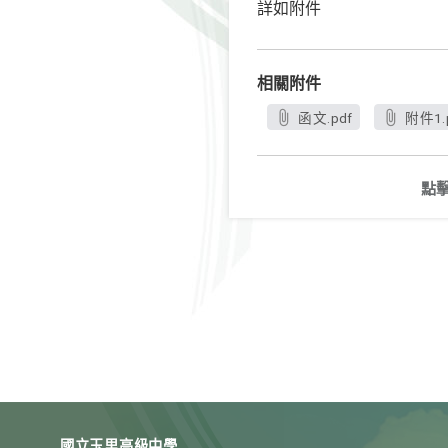
詳如附件
相關附件
函文.pdf
附件1.
點
國立玉里高級中學