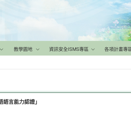
教學園地
資訊安全ISMS專區
各項計畫專
南語語言能力認證」