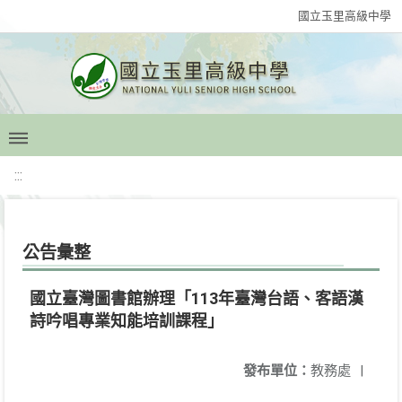
國立玉里高級中學
:::
公告彙整
國立臺灣圖書館辦理「113年臺灣台語、客語漢
詩吟唱專業知能培訓課程」
發布單位：
教務處
|