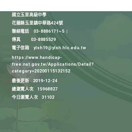
國立玉里高級中學
花蓮縣玉里鎮中華路424號
聯絡電話
03-8886171~5
|
傳真
03-8885529
電子信箱
ylsh19@ylsh.hlc.edu.tw
https://www.handicap-
free.nat.gov.tw/Applications/Detail?
category=20200115132152
最後更新
2019-12-24
總瀏覽人次
15968827
今日瀏覽人次
31102