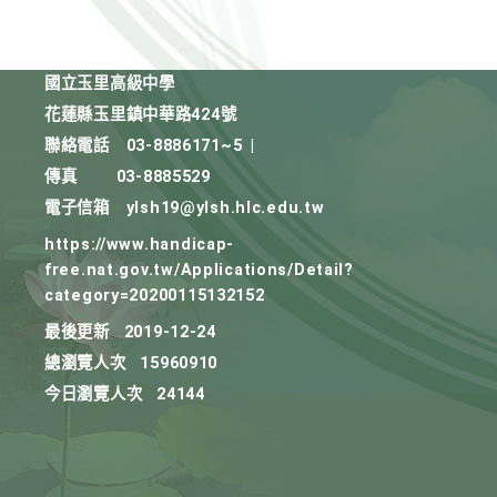
國立玉里高級中學
花蓮縣玉里鎮中華路424號
聯絡電話
03-8886171~5
|
傳真
03-8885529
電子信箱
ylsh19@ylsh.hlc.edu.tw
https://www.handicap-
free.nat.gov.tw/Applications/Detail?
category=20200115132152
最後更新
2019-12-24
總瀏覽人次
15960910
今日瀏覽人次
24144