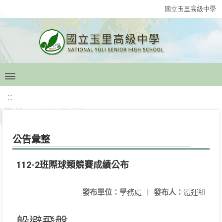
國立玉里高級中學
:::
公告彙整
112-2班際球類競賽成績公布
發布單位：
學務處
|
發布人：
體運組