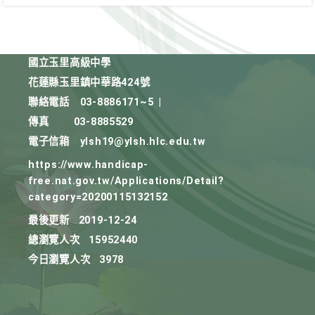
國立玉里高級中學
花蓮縣玉里鎮中華路424號
聯絡電話
03-8886171~5
|
傳真
03-8885529
電子信箱
ylsh19@ylsh.hlc.edu.tw
https://www.handicap-
free.nat.gov.tw/Applications/Detail?
category=20200115132152
最後更新
2019-12-24
總瀏覽人次
15952440
今日瀏覽人次
3978