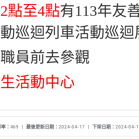
2點至4點
有113年友
行動巡迴列車活動巡迴
教職員前去參觀
學生活動中心
擊率：
469
|
最後更新日期：
2024-04-17
|
下架日期：
2024-04-1