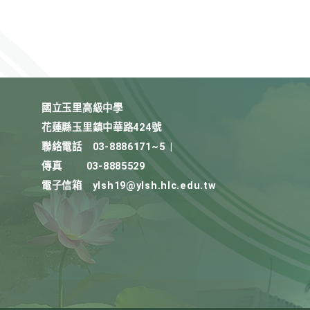
國立玉里高級中學
花蓮縣玉里鎮中華路424號
聯絡電話
03-8886171~5
|
傳真
03-8885529
電子信箱
ylsh19@ylsh.hlc.edu.tw