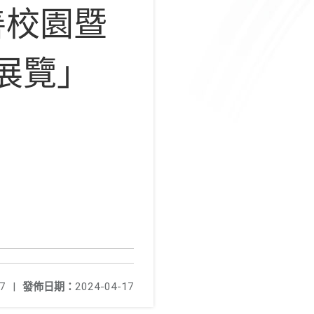
善校園暨
展覽」
7
|
發佈日期：
2024-04-17