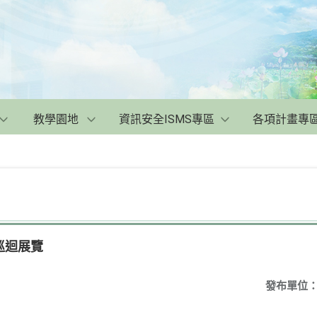
教學園地
資訊安全ISMS專區
各項計畫專
巡迴展覽
發布單位