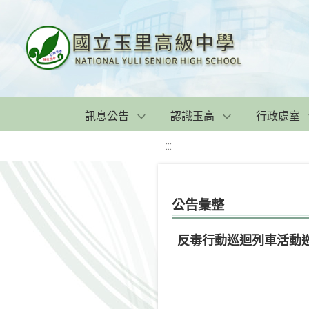
訊息公告
認識玉高
行政處室
:::
公告彙整
反毒行動巡迴列車活動