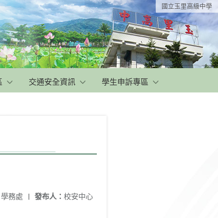
國立玉里高級中學
區
交通安全資訊
學生申訴專區
：
學務處
|
發布人：
校安中心