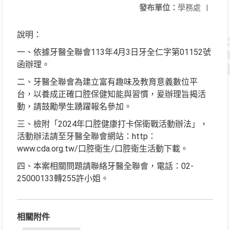
發布單位：
學務處
|
說明：
一、依據牙醫全聯會113年4月3日牙全仁字第01152號
函辦理。
二、牙醫全聯會為建立富有趣味及教育意義數位平
台，以養成正確口腔保健知能與習慣，爰辦理旨揭活
動，請鼓勵學生踴躍報名參加。
三、檢附「2024年口腔健康打卡保衛戰活動辦法」，
活動辦法請至牙醫全聯會網站：http：
www.cda.org.tw/口腔衛生/口腔衛生活動下載。
四、本案相關問題請聯絡牙醫全聯會，電話：02-
25000133轉255許小姐。
相關附件