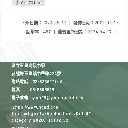
041701.pdf
下架日期：
2024-05-17
|
發佈日期：
2024-04-17
點擊率：
457
|
最後更新日期：
2024-04-17
|
國立玉里高級中學
花蓮縣玉里鎮中華路424號
聯絡電話
03-8886171~5
|
傳真
03-8885529
電子信箱
ylsh19@ylsh.hlc.edu.tw
https://www.handicap-
free.nat.gov.tw/Applications/Detail?
category=20200115132152