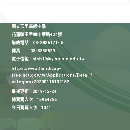
國立玉里高級中學
花蓮縣玉里鎮中華路424號
聯絡電話
03-8886171~5
|
傳真
03-8885529
電子信箱
ylsh19@ylsh.hlc.edu.tw
https://www.handicap-
free.nat.gov.tw/Applications/Detail?
category=20200115132152
最後更新
2019-12-24
總瀏覽人次
15954786
今日瀏覽人次
1041