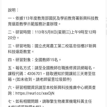
說明：
一、依據113年度教育部國民及學前教育署新興科技教
育遠距教學示範服務計畫辦理。
二、研習時間：113年5月8日(星期三)上午9時至12時
20分。
三、研習地點：國立虎尾農工第二校區忠信樓2F新興
科技遠距教室。
四、研習對象：全國教師15名。
五、報名方式：請至全國教師在職進修資訊網報名，
課程代碼：4306701，錄取通知於開課前三天寄至信
箱。(如未收到，請老師留意垃圾郵件)
六、研習相關資訊請至本校新興科技推廣中心網頁查
詢：https://reurl.cc/xaxDjN
七、如有相關問題，請聯繫生物產業機電科黃主任