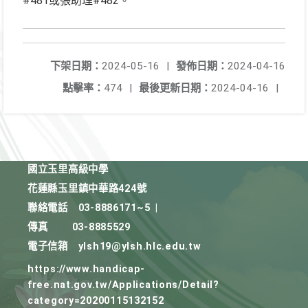
#481或張助理#482。
下架日期：
2024-05-16
|
發佈日期：
2024-04-16
點擊率：
474
|
最後更新日期：
2024-04-16
|
國立玉里高級中學
花蓮縣玉里鎮中華路424號
聯絡電話
03-8886171~5
|
傳真
03-8885529
電子信箱
ylsh19@ylsh.hlc.edu.tw
https://www.handicap-
free.nat.gov.tw/Applications/Detail?
category=20200115132152