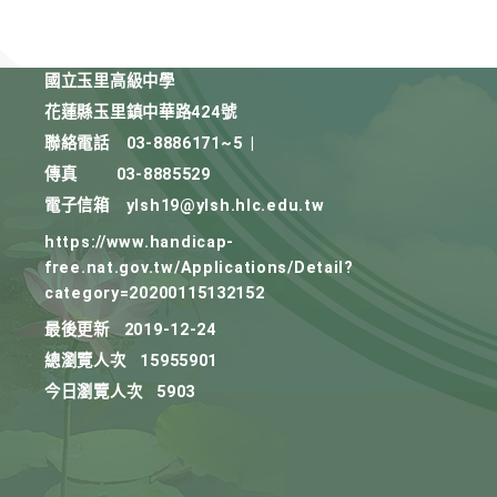
國立玉里高級中學
花蓮縣玉里鎮中華路424號
聯絡電話
03-8886171~5
|
傳真
03-8885529
電子信箱
ylsh19@ylsh.hlc.edu.tw
https://www.handicap-
free.nat.gov.tw/Applications/Detail?
category=20200115132152
最後更新
2019-12-24
總瀏覽人次
15955901
今日瀏覽人次
5903