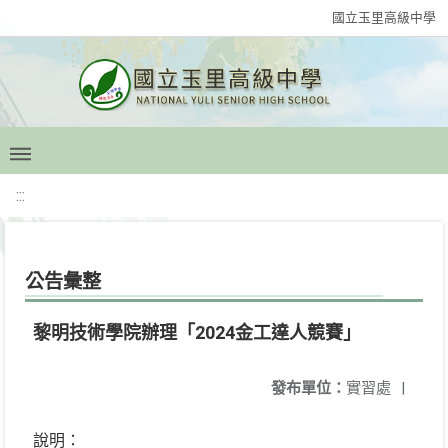
國立玉里高級中學
:::
公告彙整
黎明技術學院辦理「2024金工達人競賽」
發布單位：
實習處
|
說明：