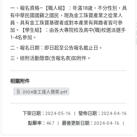
一、報名資格—【職人組】：年滿18歲，不分性別，具
有中華民國國籍之國民，現為金工珠寶產業之從業人
員、具有金工珠寶基礎者或對本產業有興趣者皆可參
加。【學生組】：由各大專院校及高中(職)校選派選手
1-4名參加。
二、報名日期：即日起至公告報名截止日。
三、檢附活動簡章(含報名表)如附件。
相關附件
2024金工達人簡章.pdf
下架日期：
2024-05-16
|
發佈日期：
2024-04-16
點擊率：
467
|
最後更新日期：
2024-04-16
|