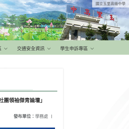
國立玉里高級中學
區
交通安全資訊
學生申訴專區
與社團領袖傑青論壇」
發布單位：
學務處
|