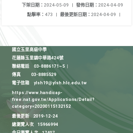
下架日期：
2024-05-09
|
發佈日期：
2024-04-09
點擊率：
473
|
最後更新日期：
2024-04-09
|
國立玉里高級中學
花蓮縣玉里鎮中華路424號
聯絡電話
03-8886171~5
|
傳真
03-8885529
電子信箱
ylsh19@ylsh.hlc.edu.tw
https://www.handicap-
free.nat.gov.tw/Applications/Detail?
category=20200115132152
最後更新
2019-12-24
總瀏覽人次
15966994
今日瀏覽人次
17407