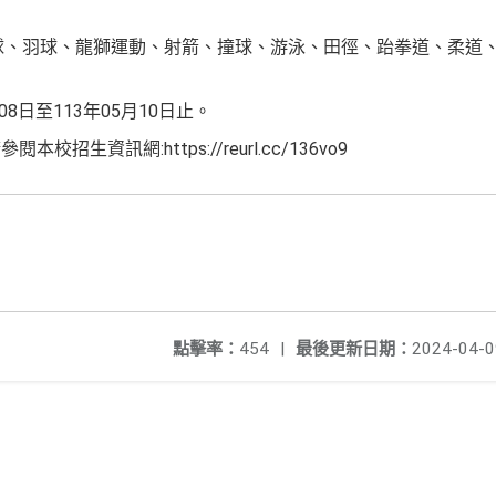
球、羽球、龍獅運動、射箭、撞球、游泳、田徑、跆拳道、柔道
8日至113年05月10日止。
生資訊網:https://reurl.cc/136vo9
點擊率：
454
|
最後更新日期：
2024-04-0