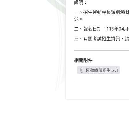
說明：
一、招生運動專長類別:籃
泳。
二、報名日期：113年04月0
三、有關考試招生資訊，請參閱本校招
相關附件
運動績優招生.pdf