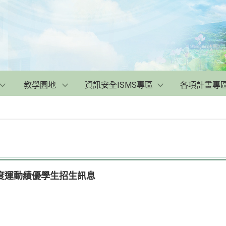
教學園地
資訊安全ISMS專區
各項計畫專
度運動績優學生招生訊息