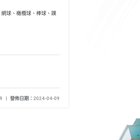
、網球、橄欖球、棒球、蹼
9
|
發佈日期：
2024-04-09