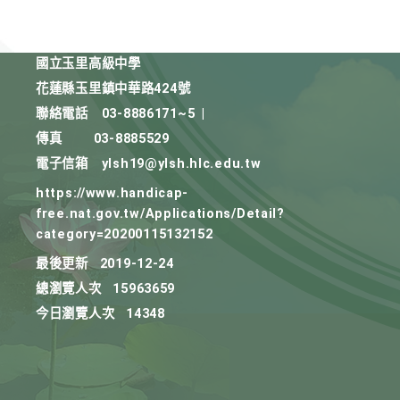
國立玉里高級中學
花蓮縣玉里鎮中華路424號
聯絡電話
03-8886171~5
|
傳真
03-8885529
電子信箱
ylsh19@ylsh.hlc.edu.tw
https://www.handicap-
free.nat.gov.tw/Applications/Detail?
category=20200115132152
最後更新
2019-12-24
總瀏覽人次
15963659
今日瀏覽人次
14348