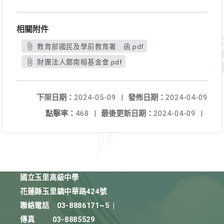
相關附件
教育部國民及學前教育署 函.pdf
財團法人鄭南榕基金會.pdf
下架日期：
2024-05-09
|
發佈日期：
2024-04-09
點擊率：
468
|
最後更新日期：
2024-04-09
|
國立玉里高級中學
花蓮縣玉里鎮中華路424號
聯絡電話
03-8886171~5
|
傳真
03-8885529