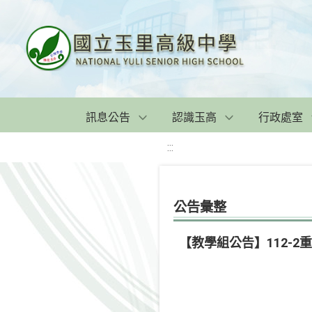
訊息公告
認識玉高
行政處室
:::
公告彙整
【教學組公告】112-2