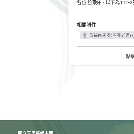
各位老師好，以下為112-
相關附件
重補修開課(開課老師) (2)
點
國立玉里高級中學