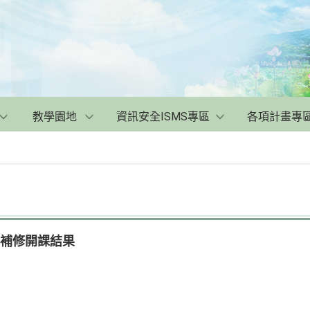
教學園地
資訊安全ISMS專區
各項計畫專
重補修開課結果