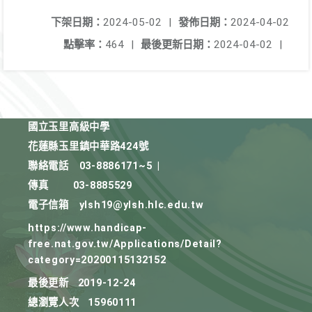
下架日期：
2024-05-02
|
發佈日期：
2024-04-02
點擊率：
464
|
最後更新日期：
2024-04-02
|
國立玉里高級中學
花蓮縣玉里鎮中華路424號
聯絡電話
03-8886171~5
|
傳真
03-8885529
電子信箱
ylsh19@ylsh.hlc.edu.tw
https://www.handicap-
free.nat.gov.tw/Applications/Detail?
category=20200115132152
最後更新
2019-12-24
總瀏覽人次
15960111