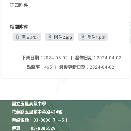
詳如附件
相關附件
函文.PDF
附件2.jpg
附件1.pdf
下架日期：
2024-05-02
|
發佈日期：
2024-04-02
點擊率：
465
|
最後更新日期：
2024-04-02
|
國立玉里高級中學
花蓮縣玉里鎮中華路424號
聯絡電話
03-8886171~5
|
傳真
03-8885529