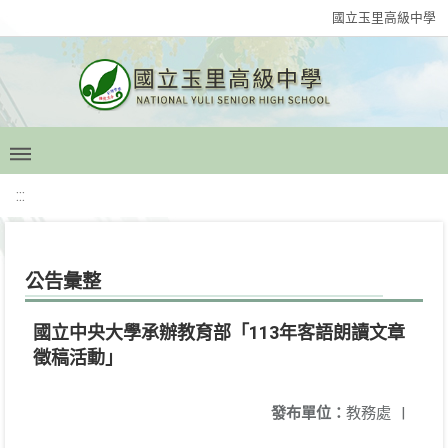
國立玉里高級中學
:::
公告彙整
國立中央大學承辦教育部「113年客語朗讀文章
徵稿活動」
發布單位：
教務處
|