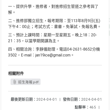
一、提供升學、進修者，對進修招生管道之參考與了
解。
二、進修部獨立招生，報考期限：至113年8月9日(五)
下午4：00止；考試方式：書審，免筆試，免報名費。
三、預計上課時間：星期一至星期五，晚上18：20-
21：35，以當學期開課為主。
四、相關洽詢：李靜儀助理，電話04-2631-8652分機
3502，E-mail：jan19ice@gmail.com。
相關附件
招生海報.pdf
最後更新日期：
2024-04-01
|
發佈日期：
2024-04-01
點擊率：
465
|