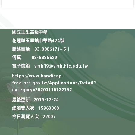
國立玉里高級中學
花蓮縣玉里鎮中華路424號
聯絡電話
03-8886171~5
|
傳真
03-8885529
電子信箱
ylsh19@ylsh.hlc.edu.tw
https://www.handicap-
free.nat.gov.tw/Applications/Detail?
category=20200115132152
最後更新
2019-12-24
總瀏覽人次
15960008
今日瀏覽人次
22007