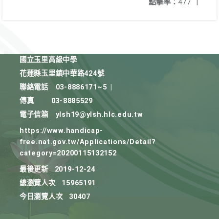
點擊率：
477
|
國立玉里高級中學
花蓮縣玉里鎮中華路424號
聯絡電話
03-8886171~5
|
傳真
03-8885529
電子信箱
ylsh19@ylsh.hlc.edu.tw
https://www.handicap-
free.nat.gov.tw/Applications/Detail?
category=20200115132152
最後更新
2019-12-24
總瀏覽人次
15965191
今日瀏覽人次
30407