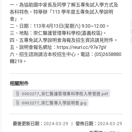
一、為協助國中家長及同學了解五專免試入學方式及
各科特色，特舉辦「113 學年度五專免試入學說明
會」。
二、日期：113年4月13日(星期六) 9:30~12:00。
三、地點：崇仁醫護管理專科學校(嘉義校區)。
四、五專免試入學說明會海報及招生資訊請見附件。
五、說明會報名網址：https://reurl.cc/97e7gV
六、招生諮詢請洽本校招生中心，電話：(05)2658880
轉219。
相關附件
0002277_崇仁醫護管理專科學校入學管道.pdf
0002277_崇仁醫專入學說明會.jpg
最後更新日期：
2024-03-29
|
發佈日期：
2024-03-29