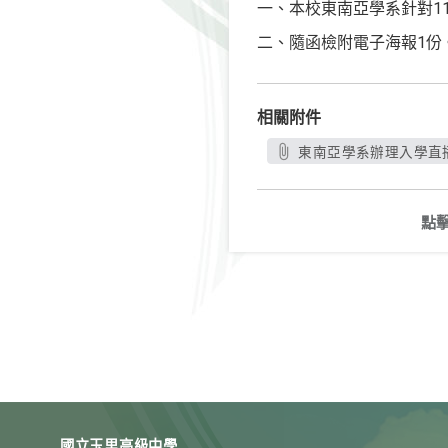
一、本校東南亞學系針對1
二、隨函檢附電子海報1份
相關附件
東南亞學系辦理入學直播
點
國立玉里高級中學