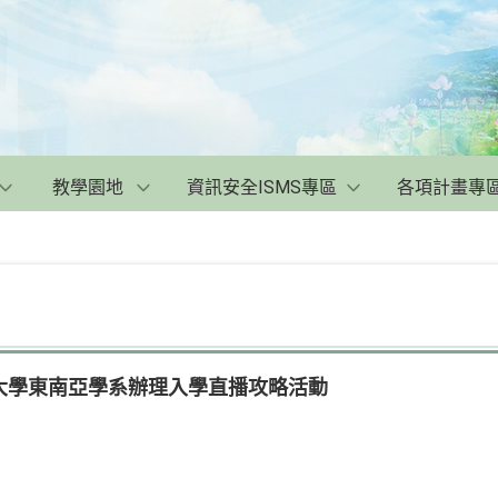
教學園地
資訊安全ISMS專區
各項計畫專
大學東南亞學系辦理入學直播攻略活動