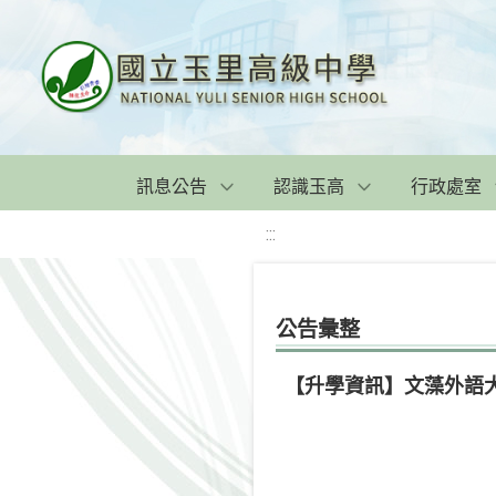
訊息公告
認識玉高
行政處室
:::
公告彙整
【升學資訊】文藻外語