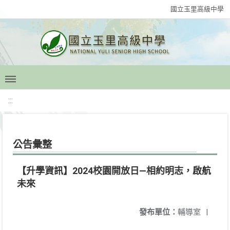
國立玉里高級中學
:::
公告彙整
【升學資訊】2024校園開放日—相約明志，啟航
未來
發布單位：
輔導室
|