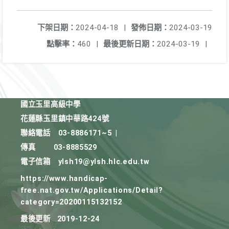
下架日期：
2024-04-18
|
發佈日期：
2024-03-19
點擊率：
460
|
最後更新日期：
2024-03-19
|
國立玉里高級中學
花蓮縣玉里鎮中華路424號
聯絡電話
03-8886171~5
|
傳真
03-8885529
電子信箱
ylsh19@ylsh.hlc.edu.tw
https://www.handicap-
free.nat.gov.tw/Applications/Detail?
category=20200115132152
最後更新
2019-12-24