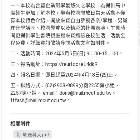
一、本校為台塑企業辦學最悠久之學校，為提供高中
職師生更加了解本校，舉辦校園開放日當天活動不僅
有本校特色介紹、開放來賓自由參觀各系/學程，另辦
理升學講座、校園導覽以及精彩的社團表演，午餐時
間更提供學生書院餐廳讓來賓體驗在校生活，活動全
程免費，詳細資訊敬請參閱活動文宣如附件。
二、活動時間：2024年5月5日(日) 9：00-15：00。
三、報名網址：https://reurl.cc/eL4dkR
四、報名日期：即日起至2024年4月18日(四)止。
五、聯絡方式：(02)2908-9899分機2255蔡小姐、
2257陳小姐， email：doris@mail.mcut.edu.tw、
fffash@mail.mcut.edu.tw。
相關附件
明志科大.pdf