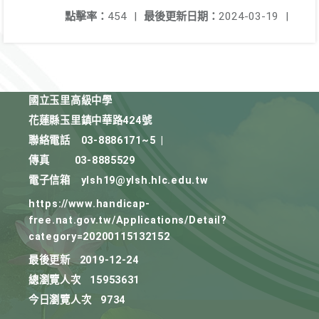
點擊率：
454
|
最後更新日期：
2024-03-19
|
國立玉里高級中學
花蓮縣玉里鎮中華路424號
聯絡電話
03-8886171~5
|
傳真
03-8885529
電子信箱
ylsh19@ylsh.hlc.edu.tw
https://www.handicap-
free.nat.gov.tw/Applications/Detail?
category=20200115132152
最後更新
2019-12-24
總瀏覽人次
15953631
今日瀏覽人次
9734