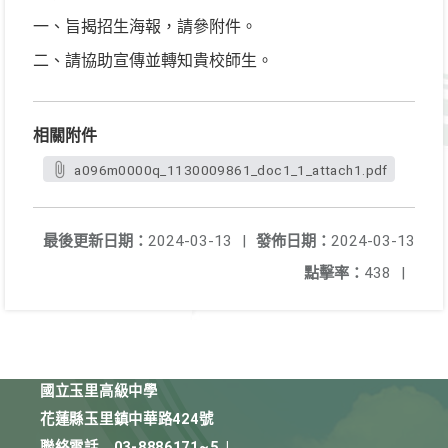
一、旨揭招生海報，請參附件。
二、請協助宣傳並轉知貴校師生。
相關附件
a096m0000q_1130009861_doc1_1_attach1.pdf
最後更新日期：
2024-03-13
|
發佈日期：
2024-03-13
點擊率：
438
|
國立玉里高級中學
花蓮縣玉里鎮中華路424號
聯絡電話
03-8886171~5
|