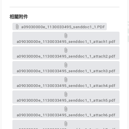
相關附件
a09030000e_1130033495_senddoc1_1.PDF
a09030000e_1130033495_senddoc1_1_attach1.pdf
a09030000e_1130033495_senddoc1_1_attach2.pdf
a09030000e_1130033495_senddoc1_1_attach3.pdf
a09030000e_1130033495_senddoc1_1_attach4.pdf
a09030000e_1130033495_senddoc1_1_attach5.pdf
a09030000e_1130033495_senddoc1_1_attach6.pdf