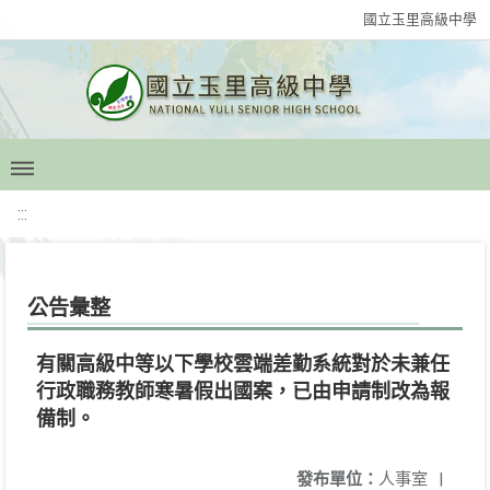
國立玉里高級中學
:::
公告彙整
有關高級中等以下學校雲端差勤系統對於未兼任
行政職務教師寒暑假出國案，已由申請制改為報
備制。
發布單位：
人事室
|