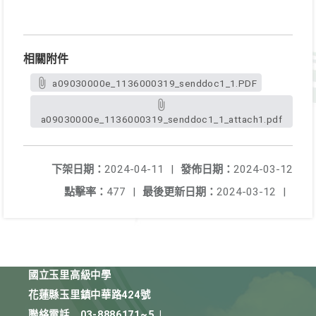
相關附件
a09030000e_1136000319_senddoc1_1.PDF
a09030000e_1136000319_senddoc1_1_attach1.pdf
下架日期：
2024-04-11
|
發佈日期：
2024-03-12
點擊率：
477
|
最後更新日期：
2024-03-12
|
國立玉里高級中學
花蓮縣玉里鎮中華路424號
聯絡電話
03-8886171~5
|