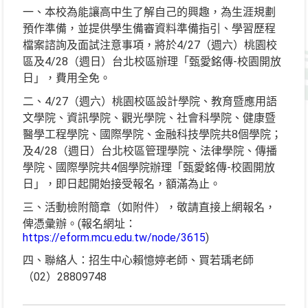
一、本校為能讓高中生了解自己的興趣，為生涯規劃
預作準備，並提供學生備審資料準備指引、學習歷程
檔案諮詢及面試注意事項，將於4/27（週六）桃園校
區及4/28（週日）台北校區辦理「甄愛銘傳-校園開放
日」，費用全免。
二、4/27（週六）桃園校區設計學院、教育暨應用語
文學院、資訊學院、觀光學院、社會科學院、健康暨
醫學工程學院、國際學院、金融科技學院共8個學院；
及4/28（週日）台北校區管理學院、法律學院、傳播
學院、國際學院共4個學院辦理「甄愛銘傳-校園開放
日」，即日起開始接受報名，額滿為止。
三、活動檢附簡章（如附件），敬請直接上網報名，
俾憑彙辦。(報名網址：
https://eform.mcu.edu.tw/node/3615
)
四、聯絡人：招生中心賴憶婷老師、買若瑀老師
（02）28809748