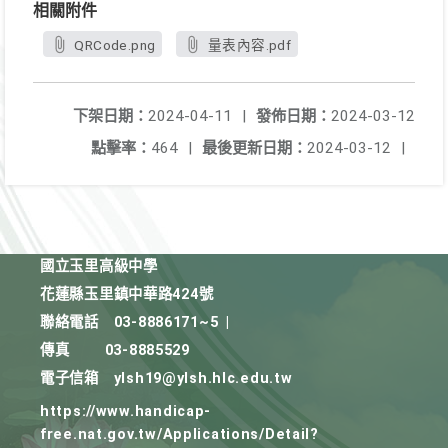
相關附件
QRCode.png
量表內容.pdf
下架日期：
2024-04-11
|
發佈日期：
2024-03-12
點擊率：
464
|
最後更新日期：
2024-03-12
|
國立玉里高級中學
花蓮縣玉里鎮中華路424號
聯絡電話
03-8886171~5
|
傳真
03-8885529
電子信箱
ylsh19@ylsh.hlc.edu.tw
https://www.handicap-
free.nat.gov.tw/Applications/Detail?