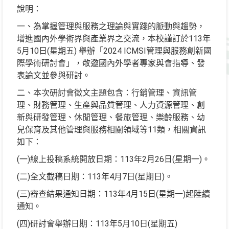
說明：
一、為掌握管理與服務之理論與實踐的脈動與趨勢，
增進國內外學術界與產業界之交流，本校謹訂於113年
5月10日(星期五) 舉辦「2024 ICMSI管理與服務創新國
際學術研討會」，敬邀國內外學者專家與會指導、發
表論文並參與研討。
二、本次研討會徵文主題包含：行銷管理、資訊管
理、財務管理、生產與品質管理、人力資源管理、創
新與研發管理、休閒管理、餐旅管理、樂齡服務、幼
兒保育及其他管理與服務相關領域等11類，相關資訊
如下：
(一)線上投稿系統開放日期：113年2月26日(星期一)。
(二)全文截稿日期：113年4月7日(星期日)。
(三)審查結果通知日期：113年4月15日(星期一)起陸續
通知。
(四)研討會舉辦日期：113年5月10日(星期五)