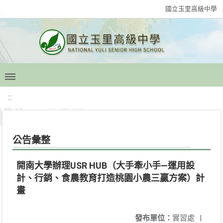
國立玉里高級中學
:::
公告彙整
開南大學辦理USR HUB（大手牽小手—運用設
計、行銷、食農教育打造桃園小農三贏方案）計
畫
發布單位：
實習處
|