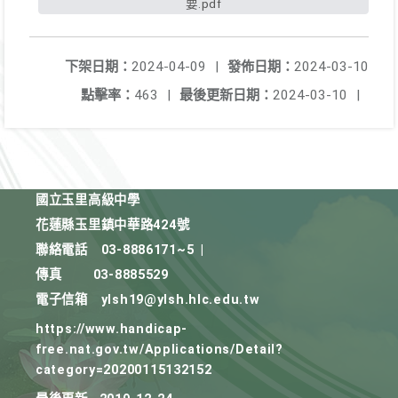
要.pdf
下架日期：
2024-04-09
|
發佈日期：
2024-03-10
點擊率：
463
|
最後更新日期：
2024-03-10
|
國立玉里高級中學
花蓮縣玉里鎮中華路424號
聯絡電話
03-8886171~5
|
傳真
03-8885529
電子信箱
ylsh19@ylsh.hlc.edu.tw
https://www.handicap-
free.nat.gov.tw/Applications/Detail?
category=20200115132152