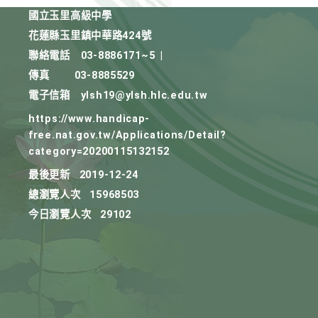
國立玉里高級中學
花蓮縣玉里鎮中華路424號
聯絡電話
03-8886171~5
|
傳真
03-8885529
電子信箱
ylsh19@ylsh.hlc.edu.tw
https://www.handicap-
free.nat.gov.tw/Applications/Detail?
category=20200115132152
最後更新
2019-12-24
總瀏覽人次
15968503
今日瀏覽人次
29102