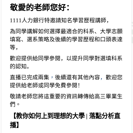
敬愛的老師
您好：
1111
人力銀行特邀請知名學習歷程講師，
為同學講解如何選擇最適合的科系、大學志願
填寫、
選系策略及後續的學習歷程和口頭表達
等，
歡迎提供給同學參閱，以提升同學對選填科系
的認知。
直播已完成兩集
，
後續還有其他內容
，
歡迎您
提供給老師或同學免費
參閱！
敬請老師您將這重要的資訊轉傳給高三畢業生
們
。
【教你如何上到理想的大學
|
落點分析直
播】