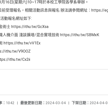
月16日(星期六)10~17時於本校工學院各學系舉辦。
受理報名，相關活動訊息與報名 辦法請參閱網址：https://egg2024
活動報名網址如下:
ttps://ithu.tw/GcXsa
介面 淺談擴增/混合實境技術 https://ithu.tw/SBMxK
s://ithu.tw/vV1Ex
/ithu.tw/V9OOZ
/ithu.tw/Cx2ii
率：
1042
|
最後更新日期：
2024-03-04
|
下架日期：
2024-04-0