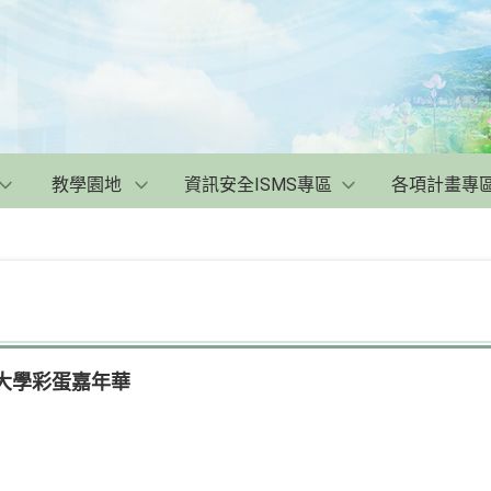
教學園地
資訊安全ISMS專區
各項計畫專
海大學彩蛋嘉年華