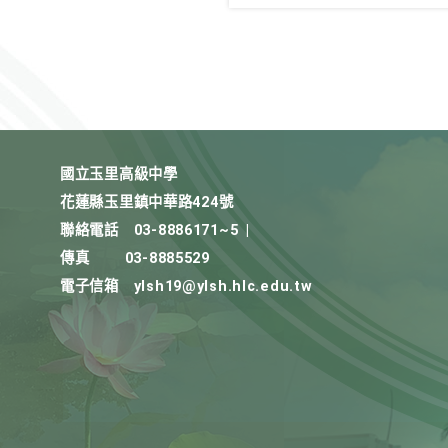
國立玉里高級中學
花蓮縣玉里鎮中華路424號
聯絡電話
03-8886171~5
|
傳真
03-8885529
電子信箱
ylsh19@ylsh.hlc.edu.tw