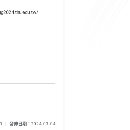
.thu.edu.tw/
3
|
發佈日期：
2024-03-04