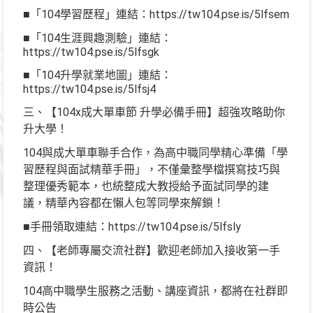
■「104學習歷程」連結：https://tw104.pse.is/5lfsem
■「104生涯興趣測驗」連結：
https://tw104.pse.is/5lfsgk
■「104升學就業地圖」連結：
https://tw104.pse.is/5lfsj4
三、【104x成大單車節 升學必備手冊】超強攻略助你
升大學！
104與成大單車聯手合作，為高中職同學精心準備「學
習歷程與面試精華手冊」，不僅彙整學檔撰寫技巧與
整理優秀範本，也統整成大教授給予面試同學的建
議，精華內容都在懶人包等同學來解鎖！
■手冊領取連結：https://tw104.pse.is/5lfsly
四、【老師專屬交流社群】歡迎老師加入接收第一手
資訊！
104高中職學生服務之活動、講座資訊，都將在社群即
時公告