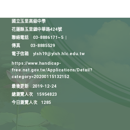
國立玉里高級中學
花蓮縣玉里鎮中華路424號
聯絡電話
03-8886171~5
|
傳真
03-8885529
電子信箱
ylsh19@ylsh.hlc.edu.tw
https://www.handicap-
free.nat.gov.tw/Applications/Detail?
category=20200115132152
最後更新
2019-12-24
總瀏覽人次
15954823
今日瀏覽人次
1285