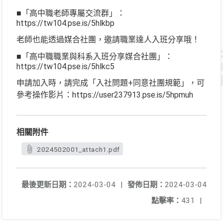
■「高中職老師專屬交流群」：
https://tw104.pse.is/5hlkbp
老師也能透過媒合社團，邀請職業達人入班分享哦！
■「高中職職業與科系入班分享媒合社團」：
https://tw104.pse.is/5hlkc5
申請加入時，請完成「入社問題+同意社團規範」，可
參考操作影片：https://user237913.pse.is/5hpmuh
相關附件
2024502001_attach1.pdf
最後更新日期：
2024-03-04
|
發佈日期：
2024-03-04
點擊率：
431
|