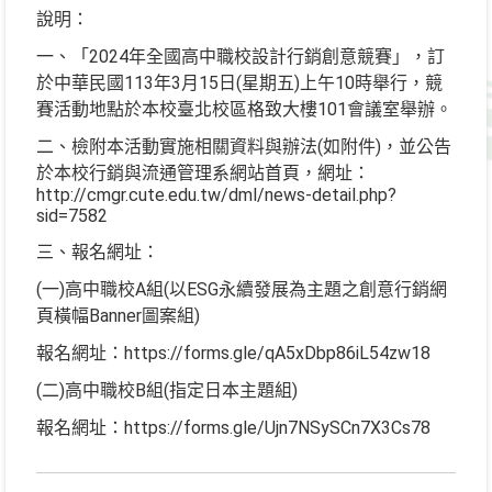
說明：
一、「2024年全國高中職校設計行銷創意競賽」，訂
於中華民國113年3月15日(星期五)上午10時舉行，競
賽活動地點於本校臺北校區格致大樓101會議室舉辦。
二、檢附本活動實施相關資料與辦法(如附件)，並公告
於本校行銷與流通管理系網站首頁，網址：
http://cmgr.cute.edu.tw/dml/news-detail.php?
sid=7582
三、報名網址：
(一)高中職校A組(以ESG永續發展為主題之創意行銷網
頁橫幅Banner圖案組)
報名網址：https://forms.gle/qA5xDbp86iL54zw18
(二)高中職校B組(指定日本主題組)
報名網址：https://forms.gle/Ujn7NSySCn7X3Cs78