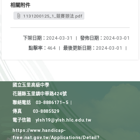
相關附件
1131200125_1_競賽辦法.pdf
下架日期：
2024-03-31
|
發佈日期：
2024-03-01
點擊率：
464
|
最後更新日期：
2024-03-01
|
國立玉里高級中學
花蓮縣玉里鎮中華路424號
聯絡電話
03-8886171~5
|
傳真
03-8885529
電子信箱
ylsh19@ylsh.hlc.edu.tw
https://www.handicap-
free.nat.gov.tw/Applications/Detail?