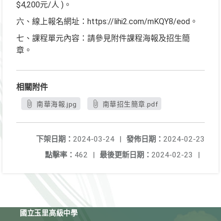
$4,200元/人 )。
六、線上報名網址：https://lihi2.com/mKQY8/eod。
七、課程單元內容：請參見附件課程海報及招生簡
章。
相關附件
南華海報.jpg
南華招生簡章.pdf
下架日期：
2024-03-24
|
發佈日期：
2024-02-23
點擊率：
462
|
最後更新日期：
2024-02-23
|
國立玉里高級中學