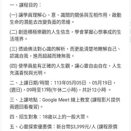
一、課程目的：
(一) 讓學員理解心、意、識間的關係與互相作用，啟動
生命的潛能去改變負面的思維。
(二) 創造積極樂觀的人生信念，學會掌握心想事成的生
活境界。
(三) 透過佛法對心識的解析，而更能清楚地瞭解自己、
認識自我，進而超越而臻無我。
(四) 使學員能有正確的人生觀，讓心靈自由自在，人生
充滿喜悅與光明。
二、上課日期/時間：113年05月05日 、05月19日，
(週日)，09時至17時(午休二小時)，共計12小時 。
三、上課地點：Google Meet 線上教室 (課程影片提供
兩週回看複習)。
四、招生對象：18歲以上的一般大眾。
五、心靈探索優惠價：新台幣$3,399元/人 (課程原價: