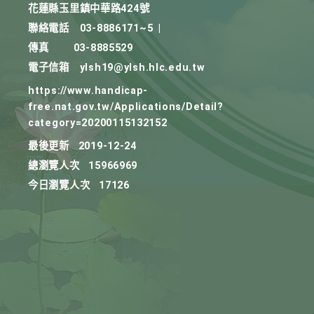
花蓮縣玉里鎮中華路424號
聯絡電話
03-8886171~5
|
傳真
03-8885529
電子信箱
ylsh19@ylsh.hlc.edu.tw
https://www.handicap-
free.nat.gov.tw/Applications/Detail?
category=20200115132152
最後更新
2019-12-24
總瀏覽人次
15966969
今日瀏覽人次
17126