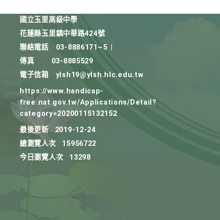
國立玉里高級中學
花蓮縣玉里鎮中華路424號
聯絡電話
03-8886171~5
|
傳真
03-8885529
電子信箱
ylsh19@ylsh.hlc.edu.tw
https://www.handicap-
free.nat.gov.tw/Applications/Detail?
category=20200115132152
最後更新
2019-12-24
總瀏覽人次
15956722
今日瀏覽人次
13298