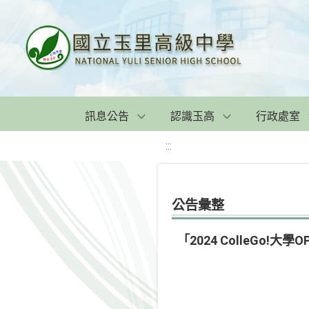
訊息公告
認識玉高
行政處室
:::
公告彙整
「2024 ColleGo!