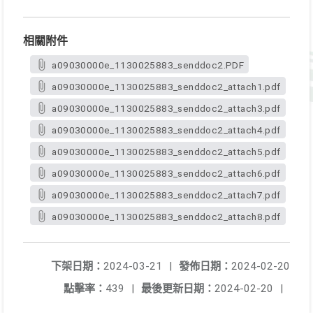
相關附件
a09030000e_1130025883_senddoc2.PDF
a09030000e_1130025883_senddoc2_attach1.pdf
a09030000e_1130025883_senddoc2_attach3.pdf
a09030000e_1130025883_senddoc2_attach4.pdf
a09030000e_1130025883_senddoc2_attach5.pdf
a09030000e_1130025883_senddoc2_attach6.pdf
a09030000e_1130025883_senddoc2_attach7.pdf
a09030000e_1130025883_senddoc2_attach8.pdf
下架日期：
2024-03-21
|
發佈日期：
2024-02-20
點擊率：
439
|
最後更新日期：
2024-02-20
|