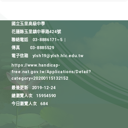
國立玉里高級中學
花蓮縣玉里鎮中華路424號
聯絡電話
03-8886171~5
|
傳真
03-8885529
電子信箱
ylsh19@ylsh.hlc.edu.tw
https://www.handicap-
free.nat.gov.tw/Applications/Detail?
category=20200115132152
最後更新
2019-12-24
總瀏覽人次
15954590
今日瀏覽人次
684