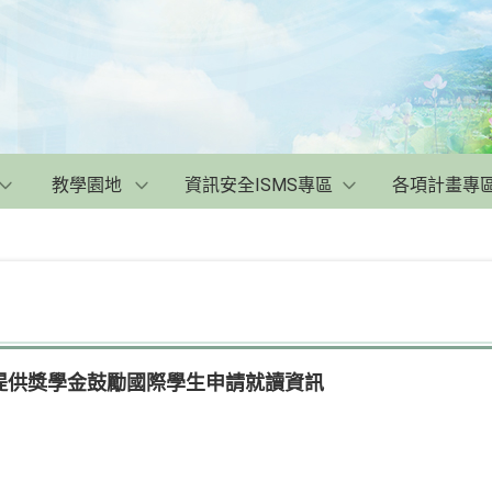
教學園地
資訊安全ISMS專區
各項計畫專
提供獎學金鼓勵國際學生申請就讀資訊