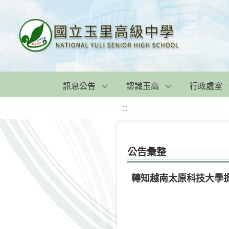
訊息公告
認識玉高
行政處室
:::
公告彙整
轉知越南太原科技大學