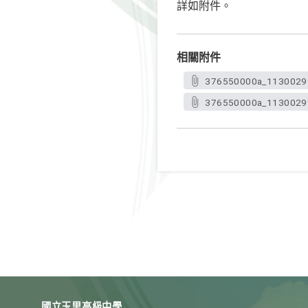
詳如附件。
相關附件
376550000a_1130029
376550000a_11300299
國立玉里高級中學