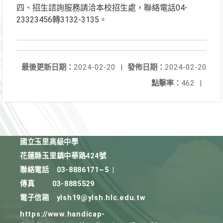
四、招生諮詢服務請洽本校招生處，聯絡電話04-
23323456轉3132-3135。
最後更新日期：
2024-02-20
|
發佈日期：
2024-02-20
點擊率：
462
|
國立玉里高級中學
花蓮縣玉里鎮中華路424號
聯絡電話
03-8886171~5
|
傳真
03-8885529
電子信箱
ylsh19@ylsh.hlc.edu.tw
https://www.handicap-