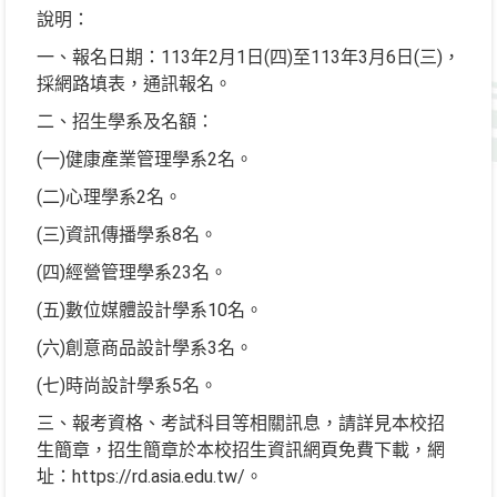
說明：
一、報名日期：113年2月1日(四)至113年3月6日(三)，
採網路填表，通訊報名。
二、招生學系及名額：
(一)健康產業管理學系2名。
(二)心理學系2名。
(三)資訊傳播學系8名。
(四)經營管理學系23名。
(五)數位媒體設計學系10名。
(六)創意商品設計學系3名。
(七)時尚設計學系5名。
三、報考資格、考試科目等相關訊息，請詳見本校招
生簡章，招生簡章於本校招生資訊網頁免費下載，網
址：https://rd.asia.edu.tw/。