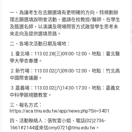
一、為讓考生在志願選填有更明確的方向，特規劃辦
理志願選填說明會活動，邀請在校教授/醫師、在學生
及甄選名師，以演講及現場問答方式啟發學生思考未
來走向及提供選填思路。
二、各場次活動日期及場地：
１.臺北場：113.02.28(三)09:00-12:00，地點：臺北醫
學大學杏春摟。
２.新竹場：113.03.02(六)09:00-12:00，地點：竹北高
中國際會議廳。
３.嘉義場：113.03.02(六)14:30-17:30，地點：嘉義女
中科學館視聽教室。
三、報名方式：
https://aca.tmu.edu.tw/app/news.php?Sn=3401
四、活動聯絡人：張牧雲小姐，電話(02)2736-
1661#2144或來信cmy0721@tmu.edu.tw。