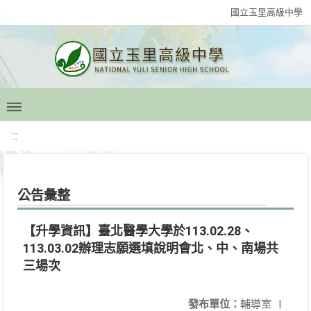
國立玉里高級中學
:::
公告彙整
【升學資訊】臺北醫學大學於113.02.28、
113.03.02辦理志願選填說明會北、中、南場共
三場次
發布單位：
輔導室
|