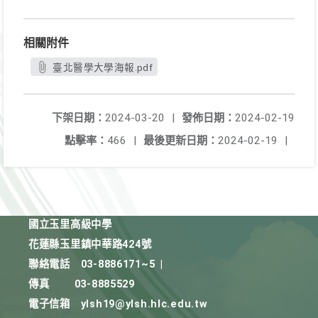
相關附件
臺北醫學大學海報.pdf
下架日期：
2024-03-20
|
發佈日期：
2024-02-19
點擊率：
466
|
最後更新日期：
2024-02-19
|
國立玉里高級中學
花蓮縣玉里鎮中華路424號
聯絡電話
03-8886171~5
|
傳真
03-8885529
電子信箱
ylsh19@ylsh.hlc.edu.tw