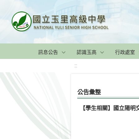
訊息公告
認識玉高
行政處室
:::
公告彙整
【學生相關】國立陽明交