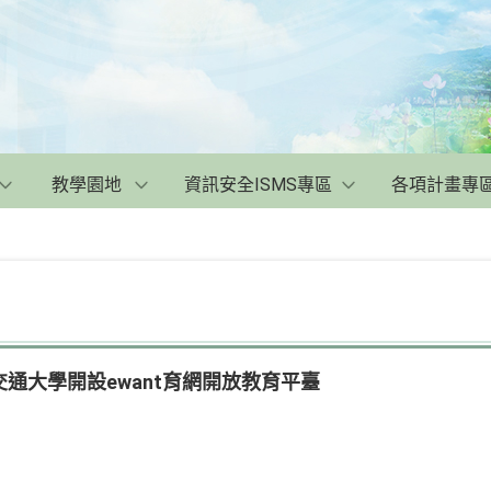
教學園地
資訊安全ISMS專區
各項計畫專
通大學開設ewant育網開放教育平臺