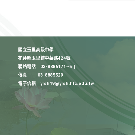
國立玉里高級中學
花蓮縣玉里鎮中華路424號
聯絡電話
03-8886171~5
|
傳真
03-8885529
電子信箱
ylsh19@ylsh.hlc.edu.tw