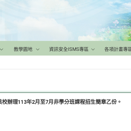
教學園地
資訊安全ISMS專區
各項計畫專
校辦理113年2月至7月非學分班課程招生簡章乙份。