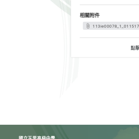
相關附件
113ie00078_1_011517
點
國立玉里高級中學