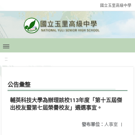
國立玉里高級中學
:::
公告彙整
輔英科技大學為辦理該校113年度「第十五屆傑
出校友暨第七屆榮譽校友」遴選事宜。
發布單位：
人事室
|