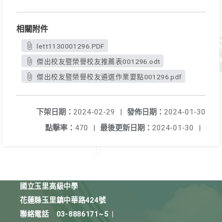
相關附件
lett1130001296.PDF
傑出校友暨榮譽校友推薦表001296.odt
傑出校友暨榮譽校友遴選作業要點001296.pdf
下架日期：
2024-02-29
|
發佈日期：
2024-01-30
點擊率：
470
|
最後更新日期：
2024-01-30
|
國立玉里高級中學
花蓮縣玉里鎮中華路424號
聯絡電話
03-8886171~5
|