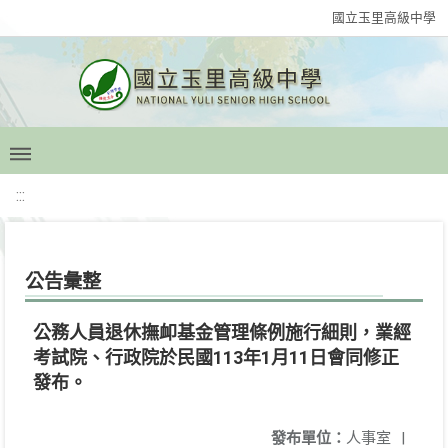
國立玉里高級中學
:::
公告彙整
公務人員退休撫卹基金管理條例施行細則，業經
考試院、行政院於民國113年1月11日會同修正
發布。
發布單位：
人事室
|