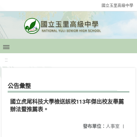
國立玉里高級中學
:::
公告彙整
國立虎尾科技大學檢送該校113年傑出校友舉薦
辦法暨推薦表。
發布單位：
人事室
|