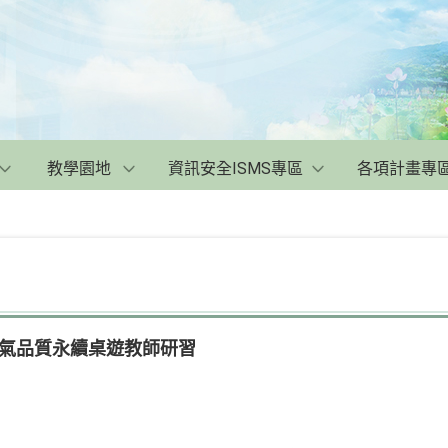
教學園地
資訊安全ISMS專區
各項計畫專
空氣品質永續桌遊教師研習