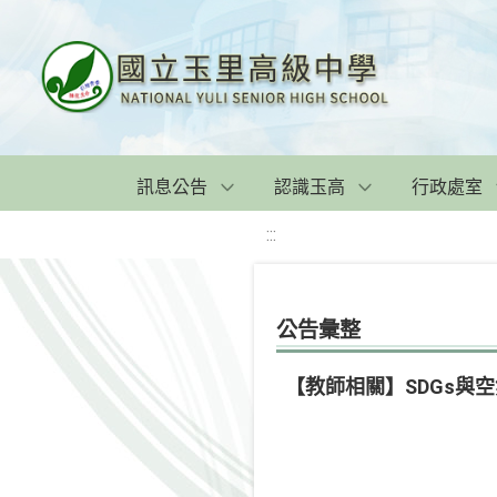
訊息公告
認識玉高
行政處室
:::
公告彙整
【教師相關】SDGs與