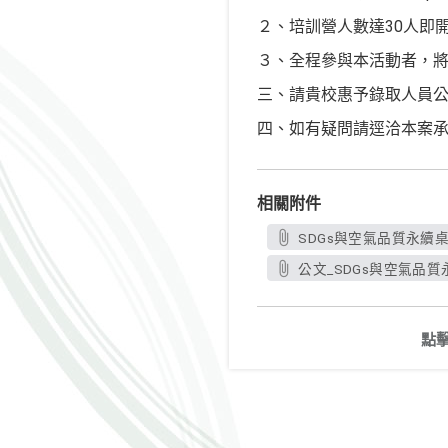
２、培訓營人數達30人即
３、全程參與本活動者，將
三、請貴校惠予錄取人員公
四、如有疑問請逕洽本案承辦人:曾
相關附件
SDGs與空氣品質永續桌
公文_SDGs與空氣品質
點