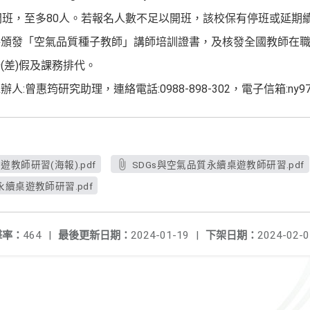
開班，至多80人。若報名人數不足以開班，該校保有停班或延期
頒發「空氣品質種子教師」講師培訓證書，及核發全國教師在職
(差)假及課務排代。
惠筠研究助理，連絡電話:0988-898-302，電子信箱:ny972616
遊教師研習(海報).pdf
SDGs與空氣品質永續桌遊教師研習.pdf
永續桌遊教師研習.pdf
擊率：
464
|
最後更新日期：
2024-01-19
|
下架日期：
2024-02-0