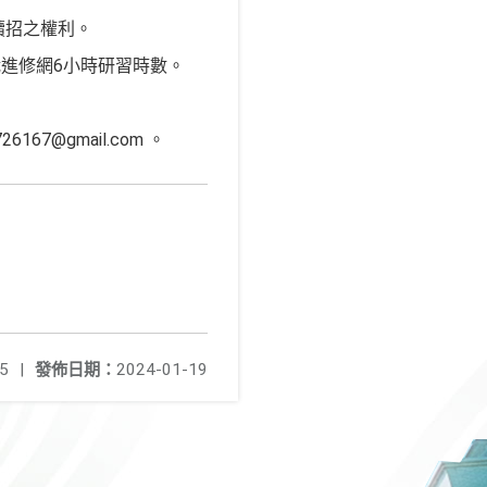
續招之權利。
進修網6小時研習時數。
7@gmail.com 。
5
|
發佈日期：
2024-01-19