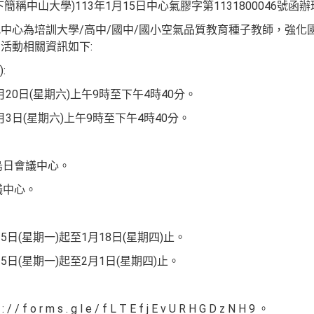
稱中山大學)113年1月15日中心氣膠字第1131800046號函
中心為培訓大學/高中/國中/國小空氣品質教育種子教師，強化
活動相關資訊如下:
:
月20日(星期六)上午9時至下午4時40分。
月3日(星期六)上午9時至下午4時40分。
烏日會議中心。
議中心。
5日(星期一)起至1月18日(星期四)止。
15日(星期一)起至2月1日(星期四)止。
f o r m s . g l e / f L T E f j E v U R H G D z N H 9 。