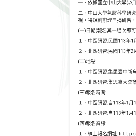
一、依據國立中山大學(以下簡
二、中山大學氣膠科學研究
視，特規劃辦理旨揭研習，
(一)日期(報名其一場次即可)
１、中區研習:民國113年1
２、北區研習:民國113年2
(二)地點:
１、中區研習:集思臺中新
２、北區研習:集思臺大會
(三)報名時間:
１、中區研習:自113年1月1
２、北區研習:自113年1月
(四)報名資訊:
１、線上報名網址: h t t p s : / / 