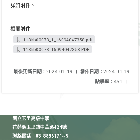
詳如附件。
相關附件
113hb00073_1_16094047358.pdf
113hb00073_16094047358.PDF
最後更新日期：
2024-01-19
|
發佈日期：
2024-01-19
點擊率：
451
|
國立玉里高級中學
花蓮縣玉里鎮中華路424號
聯絡電話
03-8886171~5
|