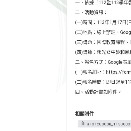
一、依據「112暨113
二、活動資訊：
(一)時間：113年1月17日(三)
(二)地點：線上辦理，Googl
(三)講題：國際教育課程
(四)講師：曙光女中魯和
三、報名方式：Google
(一)報名網址：https://form
(二)報名時間：即日起至113
四、活動計畫如附件。
相關附件
a101c0000u_11300002