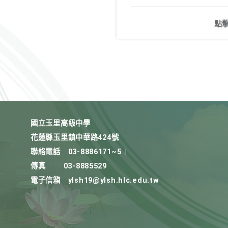
點
國立玉里高級中學
花蓮縣玉里鎮中華路424號
聯絡電話
03-8886171~5
|
傳真
03-8885529
電子信箱
ylsh19@ylsh.hlc.edu.tw