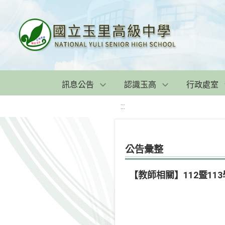
訊息公告
認識玉高
行政處室
:::
公告彙整
【教師相關】112暨1