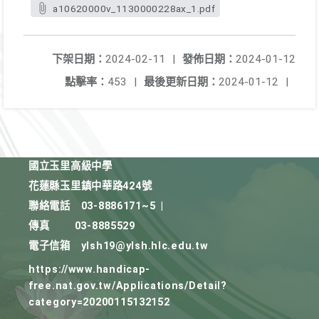
a10620000v_1130000228ax_1.pdf
下架日期：
2024-02-11
|
發佈日期：
2024-01-12
點擊率：
453
|
最後更新日期：
2024-01-12
|
國立玉里高級中學
花蓮縣玉里鎮中華路424號
聯絡電話
03-8886171~5
|
傳真
03-8885529
電子信箱
ylsh19@ylsh.hlc.edu.tw
https://www.handicap-
free.nat.gov.tw/Applications/Detail?
category=20200115132152