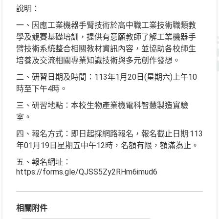
說明：
一、因應工業機器手臂技術於高中職工業技術職類教
學及競賽基礎培訓，提供有意願教師了解工業機器手
臂技術系統整合相關教材資訊內容，並協助各校師生
培養及交流相關專業知識技術與多元創作發想。
二、研習日期及時間：113年1月20日(星期六)上午10
時至下午4時。
三、研習地點：本校生物產業機電科智慧製造實驗
室。
四、報名方式：即日起採網路報名，報名截止日期:113
年01月19日星期五中午12時，名額有限，額滿為止。
五、報名網址：
https://forms.gle/QJSS5Zy2RHm6imud6
相關附件